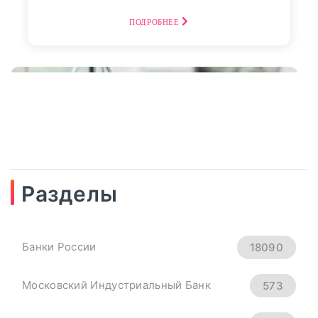
ПОДРОБНЕЕ
Разделы
04
сентябрь, 2025
Рубль Теряет Высоту.
Банки России
18090
Курсы Доллара, Евро И
Юаня На 4 Сентября -
Московский Индустриальный Банк
573
«Тема Дня»