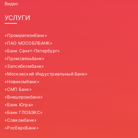
Видео
УСЛУГИ
«Промрегионбанк»
«ПАО МОСОБЛБАНК»
«Банк Санкт-Петербург»
«Промсвязьбанк»
«Запсибкомбанк»
«Московский Индустриальный Банк»
«Новикомбанк»
«СМП Банк»
«Внешпромбанк»
«Банк Югра»
«Банк ГЛОБЭКС»
«Совкомбанк»
«РосЕвроБанк»