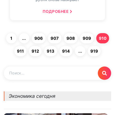
ПОДРОБНЕЕ
1
...
906
907
908
909
910
911
912
913
914
...
919
Экономика сегодня