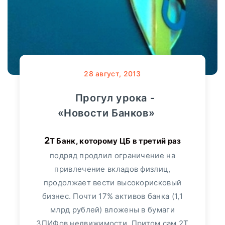
28
август, 2013
Прогул урока -
«Новости Банков»
2Т Банк, которому ЦБ в третий раз
подряд продлил ограничение на
привлечение вкладов физлиц,
продолжает вести высокорисковый
бизнес. Почти 17% активов банка (1,1
млрд рублей) вложены в бумаги
ЗПИФов недвижимости. Притом сам 2Т