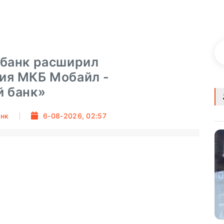
 банк расширил
ия МКБ Мобайл -
й банк»
анк
6-08-2026, 02:57