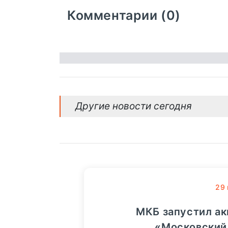
Комментарии (0)
Другие новости сегодня
29
МКБ запустил а
«Московский