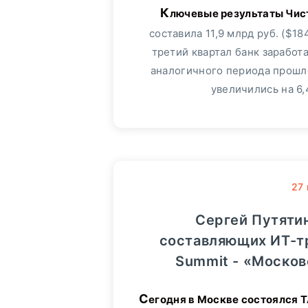
Ключевые результаты Чистая прибыль за 9 месяцев 2019 года
составила 11,9 млрд руб. ($18
третий квартал банк заработа
аналогичного периода прошл
увеличились на 6
27
Сергей Путятин
составляющих ИТ-т
Summit - «Москов
Сегодня в Москве состоялся TAdviser Summit – крупнейшее событие в