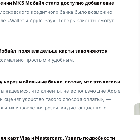
т Московского кредитного банка было возможно
ле «Wallet и Apple Pay». Теперь клиенты смогут
аксимально простым и удобным.
ы надеемся, что клиенты, не использующие Apple
 и оценят удобство такого способа оплаты», —
альник управления развития дистанционного