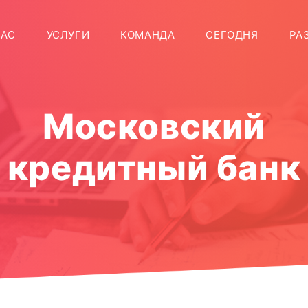
T)
НАС
УСЛУГИ
КОМАНДА
СЕГОДНЯ
РА
Московский
кредитный банк