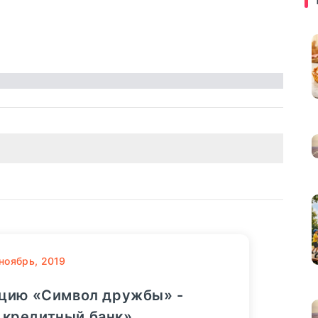
ноябрь, 2019
кцию «Символ дружбы» -
 кредитный банк»