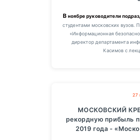
В ноябре руководители подразделений МКБ провели ряд лекций перед
студентами московских вузов. 
«Информационная безопаснос
директор департамента инф
Касимов с лекц
27
МОСКОВСКИЙ КРЕ
рекордную прибыль п
2019 года - «Моск