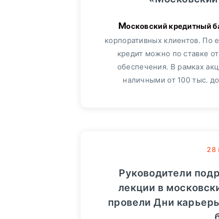
Московский кредитный банк (МКБ) вводит акцию для новых
корпоративных клиентов. По 
кредит можно по ставке от
обеспечения. В рамках ак
наличными от 100 тыс. до
28
Руководители под
лекции в московски
провели Дни карьер