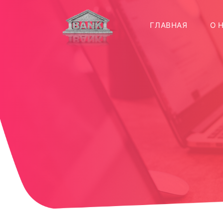
(CURREN
ГЛАВНАЯ
О 