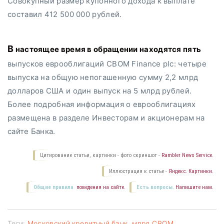
Совокупный размер купонного дохода к выплате
составил 412 500 000 рублей.
В настоящее время в обращении находятся пять
выпусков еврооблигаций CBOM Finance plc: четыре
выпуска на общую непогашенную сумму 2,2 млрд
долларов США и один выпуск на 5 млрд рублей.
Более подробная информация о еврооблигациях
размещена в разделе Инвесторам и акционерам на
сайте Банка.
Цитирование статьи, картинки - фото скриншот -
Rambler News Service.
Иллюстрация к статье -
Яндекс. Картинки.
Общие правила
поведения на сайте.
Есть вопросы.
Напишите нам.
Теги:
Московский кредитный банк
,
млрд CBOM