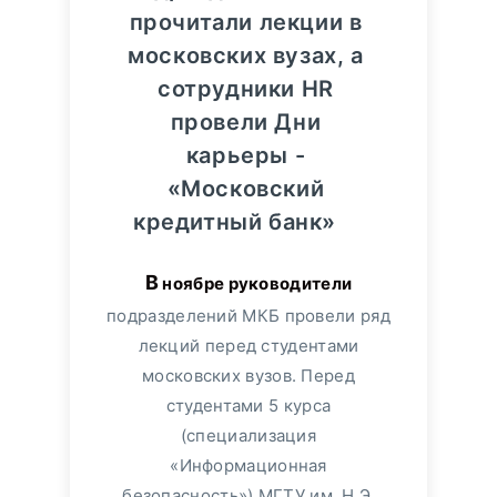
прочитали лекции в
московских вузах, а
сотрудники HR
провели Дни
карьеры -
«Московский
кредитный банк»
В ноябре руководители
подразделений МКБ провели ряд
лекций перед студентами
московских вузов. Перед
студентами 5 курса
(специализация
«Информационная
безопасность») МГТУ им. Н.Э.