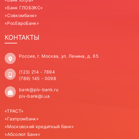
«Банк ГЛОБЭКС»
«Совкомбанк»
«РосЕвроБанк»
КОНТАКТЫ
Россия, г. Москва, ул. Ленина, д. 65
(123) 214 - 7894
(789) 145 - 0098
bank@piv-bank.ru
piv-bank@i.ua
«ТРАСТ»
«Газпромбанк»
«Московский кредитный банк»
«Абсолют Банк»