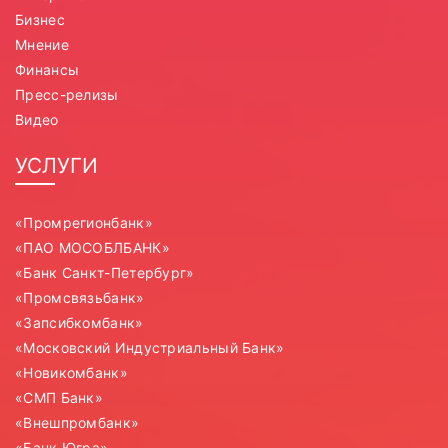
Бизнес
Мнение
Финансы
Пресс-релизы
Видео
УСЛУГИ
«Промрегионбанк»
«ПАО МОСОБЛБАНК»
«Банк Санкт-Петербург»
«Промсвязьбанк»
«Запсибкомбанк»
«Московский Индустриальный Банк»
«Новикомбанк»
«СМП Банк»
«Внешпромбанк»
«Банк Югра»