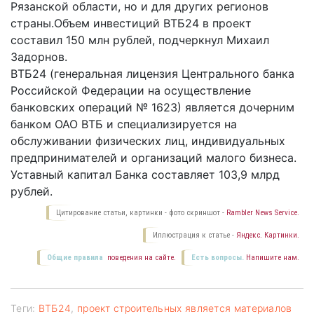
Рязанской области, но и для других регионов
страны.Объем инвестиций ВТБ24 в проект
составил 150 млн рублей, подчеркнул Михаил
Задорнов.
ВТБ24 (генеральная лицензия Центрального банка
Российской Федерации на осуществление
банковских операций № 1623) является дочерним
банком ОАО ВТБ и специализируется на
обслуживании физических лиц, индивидуальных
предпринимателей и организаций малого бизнеса.
Уставный капитал Банка составляет 103,9 млрд
рублей.
Цитирование статьи, картинки - фото скриншот -
Rambler News Service.
Иллюстрация к статье -
Яндекс. Картинки.
Общие правила
поведения на сайте.
Есть вопросы.
Напишите нам.
Теги:
ВТБ24
,
проект строительных является материалов