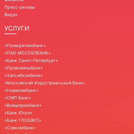
Пресс-релизы
Видео
УСЛУГИ
«Промрегионбанк»
«ПАО МОСОБЛБАНК»
«Банк Санкт-Петербург»
«Промсвязьбанк»
«Запсибкомбанк»
«Московский Индустриальный Банк»
«Новикомбанк»
«СМП Банк»
«Внешпромбанк»
«Банк Югра»
«Банк ГЛОБЭКС»
«Совкомбанк»