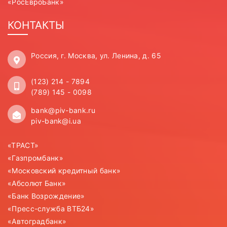
«РосЕвроБанк»
КОНТАКТЫ
Россия, г. Москва, ул. Ленина, д. 65
(123) 214 - 7894
(789) 145 - 0098
bank@piv-bank.ru
piv-bank@i.ua
«ТРАСТ»
«Газпромбанк»
«Московский кредитный банк»
«Абсолют Банк»
«Банк Возрождение»
«Пресс-служба ВТБ24»
«Автоградбанк»