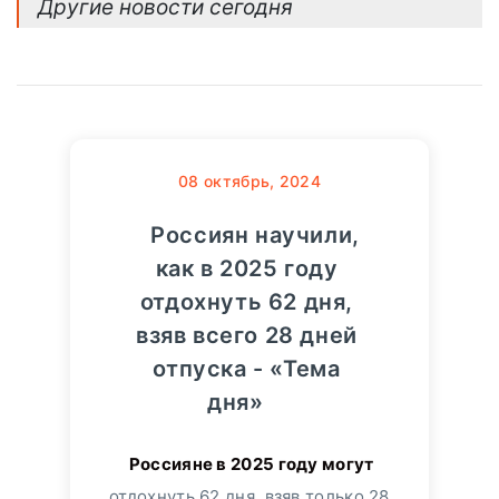
Другие новости сегодня
08
октябрь, 2024
Россиян научили,
как в 2025 году
отдохнуть 62 дня,
взяв всего 28 дней
отпуска - «Тема
дня»
отдохнуть 62 дня, взяв только 28