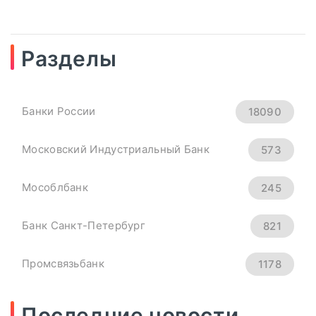
Разделы
04
сентябрь, 2025
Рубль Теряет Высоту.
Банки России
18090
Курсы Доллара, Евро И
Юаня На 4 Сентября -
Московский Индустриальный Банк
573
«Тема Дня»
Мособлбанк
245
всем основным мировым валютам.
Банк Санкт-Петербург
821
Официальный курс ...
Промсвязьбанк
1178
ПОДРОБНЕЕ
Новикомбанк
290
Последние новости