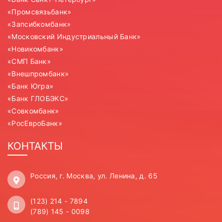
«Промсвязьбанк»
«Запсибкомбанк»
«Московский Индустриальный Банк»
«Новикомбанк»
«СМП Банк»
«Внешпромбанк»
«Банк Югра»
«Банк ГЛОБЭКС»
«Совкомбанк»
«РосЕвроБанк»
КОНТАКТЫ
Россия, г. Москва, ул. Ленина, д. 65
(123) 214 - 7894
(789) 145 - 0098