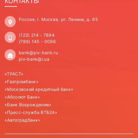
КОНТАКТЫ
Россия, г. Москва, ул. Ленина, д. 65
(123) 214 - 7894
(789) 145 - 0098
bank@piv-bank.ru
piv-bank@i.ua
«ТРАСТ»
«Газпромбанк»
«Московский кредитный банк»
«Абсолют Банк»
«Банк Возрождение»
«Пресс-служба ВТБ24»
«Автоградбанк»