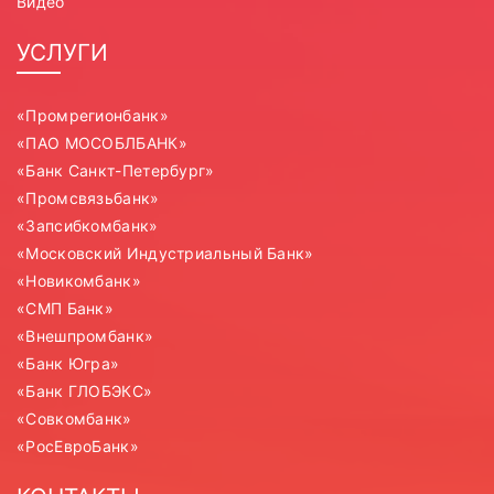
Видео
УСЛУГИ
«Промрегионбанк»
«ПАО МОСОБЛБАНК»
«Банк Санкт-Петербург»
«Промсвязьбанк»
«Запсибкомбанк»
«Московский Индустриальный Банк»
«Новикомбанк»
«СМП Банк»
«Внешпромбанк»
«Банк Югра»
«Банк ГЛОБЭКС»
«Совкомбанк»
«РосЕвроБанк»