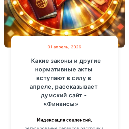
01
апрель, 2026
Какие законы и другие
нормативные акты
вступают в силу в
апреле, рассказывает
думский сайт -
«Финансы»
Индексация соцпенсий,
регулирование сервисов рассрочки,