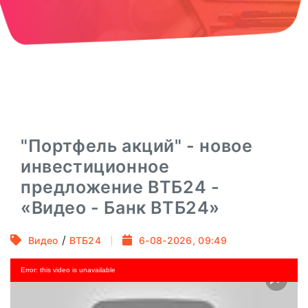
"Портфель акций" - новое
инвестиционное
предложение ВТБ24 -
«Видео - Банк ВТБ24»
/
Видео
ВТБ24
6-08-2026, 09:49
Error: this video is unavailable