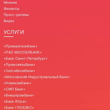
Мнение
Финансы
Пресс-релизы
Видео
УСЛУГИ
«Промрегионбанк»
«ПАО МОСОБЛБАНК»
«Банк Санкт-Петербург»
«Промсвязьбанк»
«Запсибкомбанк»
«Московский Индустриальный Банк»
«Новикомбанк»
«СМП Банк»
«Внешпромбанк»
«Банк Югра»
«Банк ГЛОБЭКС»