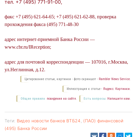
тел. +7 (495) 771-91-00,
факс +7 (495) 621-64-65; +7 (495) 621-62-88, проверка
прохождения факса (495) 771-48-30
адрес интернет-приемной Банка России —
www.cbr.ru/IReception;
адрес для почтовой корреспонденции — 107016, г.Москва,
ул.Неглинная, д.12.
Цитирование статьи, картинки - фото скриншот -
Rambler News Service.
Иллюстрация к статье -
Яндекс. Картинки.
Общие правила
поведения на сайте.
Есть вопросы.
Напишите нам.
Теги:
Видео новости банков ВТБ24
,
(ПАО) финансовой
(495) Банка России