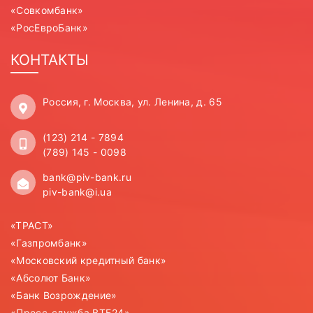
«Совкомбанк»
«РосЕвроБанк»
КОНТАКТЫ
Россия, г. Москва, ул. Ленина, д. 65
(123) 214 - 7894
(789) 145 - 0098
bank@piv-bank.ru
piv-bank@i.ua
«ТРАСТ»
«Газпромбанк»
«Московский кредитный банк»
«Абсолют Банк»
«Банк Возрождение»
«Пресс-служба ВТБ24»