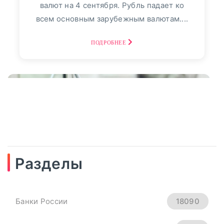
валют на 4 сентября. Рубль падает ко
всем основным зарубежным валютам....
ПОДРОБНЕЕ
Разделы
04
сентябрь, 2025
Рубль Теряет Высоту.
Банки России
18090
Курсы Доллара, Евро И