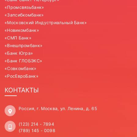
«Промсвязьбанк»
«Запсибкомбанк»
«Московский Индустриальный Банк»
«Новикомбанк»
«СМП Банк»
«Внешпромбанк»
«Банк Югра»
«Банк ГЛОБЭКС»
«Совкомбанк»
«РосЕвроБанк»
КОНТАКТЫ
Россия, г. Москва, ул. Ленина, д. 65
(123) 214 - 7894
(789) 145 - 0098