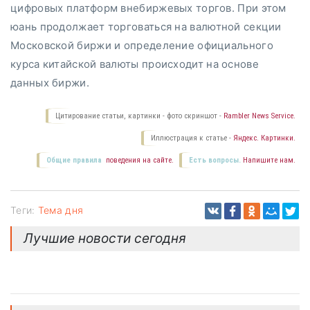
цифровых платформ внебиржевых торгов. При этом
юань продолжает торговаться на валютной секции
Московской биржи и определение официального
курса китайской валюты происходит на основе
данных биржи.
Цитирование статьи, картинки - фото скриншот -
Rambler News Service.
Иллюстрация к статье -
Яндекс. Картинки.
Общие правила
поведения на сайте.
Есть вопросы.
Напишите нам.
Теги:
Тема дня
Лучшие новости сегодня