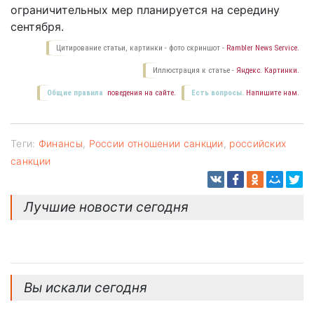
ограничительных мер планируется на середину
сентября.
Цитирование статьи, картинки - фото скриншот -
Rambler News Service.
Иллюстрация к статье -
Яндекс. Картинки.
Общие правила
поведения на сайте.
Есть вопросы.
Напишите нам.
Теги:
Финансы
,
России отношении санкции
,
российских
санкции
Лучшие новости сегодня
Вы искали сегодня