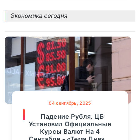
Экономика сегодня
04
сентябрь, 2025
Падение Рубля. ЦБ
Установил Официальные
Курсы Валют На 4
Сентября - «Тема Дня»