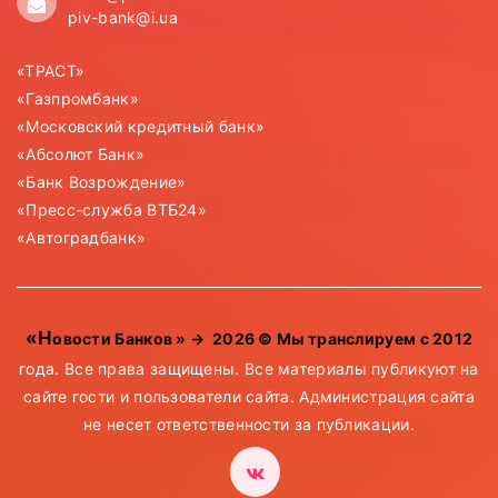
piv-bank@i.ua
«ТРАСТ»
«Газпромбанк»
«Московский кредитный банк»
«Абсолют Банк»
«Банк Возрождение»
«Пресс-служба ВТБ24»
«Автоградбанк»
«Новости Банков »
→
2026
© Мы транслируем с 2012
года. Все права защищены. Все материалы публикуют на
сайте гости и пользователи сайта. Администрация сайта
не несет ответственности за публикации.