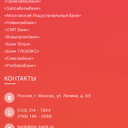
«Промсвязьбанк»
«Запсибкомбанк»
«Московский Индустриальный Банк»
«Новикомбанк»
«СМП Банк»
«Внешпромбанк»
«Банк Югра»
«Банк ГЛОБЭКС»
«Совкомбанк»
«РосЕвроБанк»
КОНТАКТЫ
Россия, г. Москва, ул. Ленина, д. 65
(123) 214 - 7894
(789) 145 - 0098
bank@piv-bank.ru