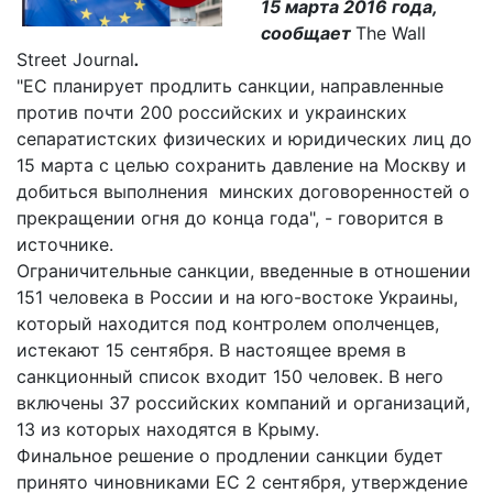
15 марта 2016 года,
сообщает
The Wall
Street Journal
.
"ЕС планирует продлить санкции, направленные
против почти 200 российских и украинских
сепаратистских физических и юридических лиц до
15 марта с целью сохранить давление на Москву и
добиться выполнения минских договоренностей о
прекращении огня до конца года", - говорится в
источнике.
Ограничительные санкции, введенные в отношении
151 человека в России и на юго-востоке Украины,
который находится под контролем ополченцев,
истекают 15 сентября. В настоящее время в
санкционный список входит 150 человек. В него
включены 37 российских компаний и организаций,
13 из которых находятся в Крыму.
Финальное решение о продлении санкции будет
принято чиновниками ЕС 2 сентября, утверждение