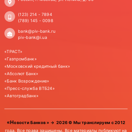
(123) 214 - 7894
(789) 145 - 0098
bank@piv-bank.ru
piv-bank@i.ua
«ТРАСТ»
«Газпромбанк»
«Московский кредитный банк»
«Абсолют Банк»
«Банк Возрождение»
«Пресс-служба ВТБ24»
«Автоградбанк»
«Новости Банков »
→
2026
© Мы транслируем с 2012
года. Все права защищены. Все материалы публикуют на