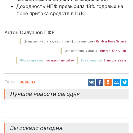
Доходность НПФ превысила 13% годовых на
фоне притока средств в ПДС
Антон Силуанов ПФР
Цитирование статьи, картинки - фото скриншот -
Rambler News Service.
Иллюстрация к статье -
Яндекс. Картинки.
Общие правила
поведения на сайте.
Есть вопросы.
Напишите нам.
Теги:
Финансы
Лучшие новости сегодня
Вы искали сегодня