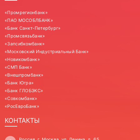
«Промрегионбанк»
«ПАО МОСОБЛБАНК»
«Банк Санкт-Петербург»
«Промсвязьбанк»
«Запсибкомбанк»
«Московский Индустриальный Банк»
«Новикомбанк»
«СМП Банк»
«Внешпромбанк»
«Банк Югра»
«Банк ГЛОБЭКС»
«Совкомбанк»
«РосЕвроБанк»
КОНТАКТЫ
Россия, г. Москва, ул. Ленина, д. 65