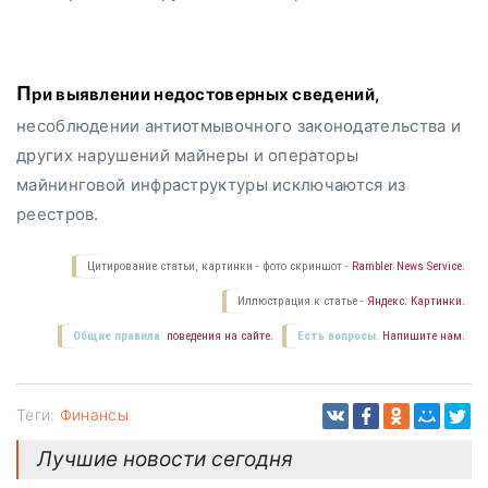
При выявлении недостоверных сведений,
несоблюдении антиотмывочного законодательства и
других нарушений майнеры и операторы
майнинговой инфраструктуры исключаются из
реестров.
Цитирование статьи, картинки - фото скриншот -
Rambler News Service.
Иллюстрация к статье -
Яндекс. Картинки.
Общие правила
поведения на сайте.
Есть вопросы.
Напишите нам.
Теги:
Финансы
Лучшие новости сегодня