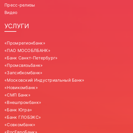
Пресс-релизы
Видео
УСЛУГИ
«Промрегионбанк»
«ПАО МОСОБЛБАНК»
«Банк Санкт-Петербург»
«Промсвязьбанк»
«Запсибкомбанк»
«Московский Индустриальный Банк»
«Новикомбанк»
«СМП Банк»
«Внешпромбанк»
«Банк Югра»
«Банк ГЛОБЭКС»
«Совкомбанк»
«РосЕвроБанк»