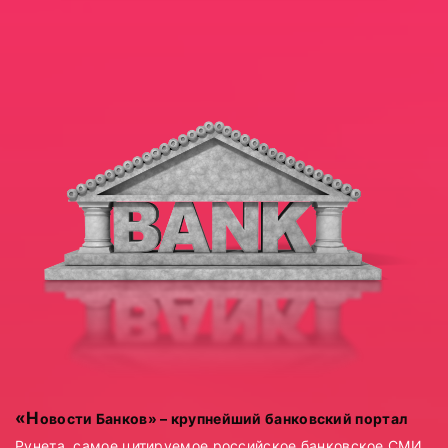
«Новости Банков» – крупнейший банковский портал
Рунета, самое цитируемое российское банковское СМИ.