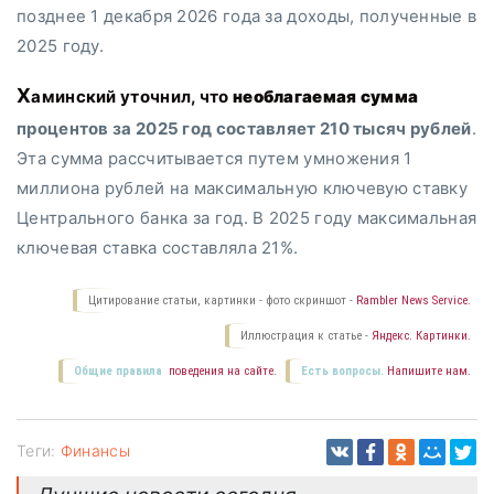
позднее 1 декабря 2026 года за доходы, полученные в
2025 году.
Хаминский уточнил, что
необлагаемая сумма
процентов за 2025 год составляет 210 тысяч рублей
.
Эта сумма рассчитывается путем умножения 1
миллиона рублей на максимальную ключевую ставку
Центрального банка за год. В 2025 году максимальная
ключевая ставка составляла 21%.
Цитирование статьи, картинки - фото скриншот -
Rambler News Service.
Иллюстрация к статье -
Яндекс. Картинки.
Общие правила
поведения на сайте.
Есть вопросы.
Напишите нам.
Теги:
Финансы