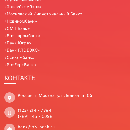
«Запсибкомбанк»
«Московский Индустриальный Банк»
«Новикомбанк»
«СМП Банк»
«Внешпромбанк»
«Банк Югра»
«Банк ГЛОБЭКС»
«Совкомбанк»
«РосЕвроБанк»
КОНТАКТЫ
Россия, г. Москва, ул. Ленина, д. 65
(123) 214 - 7894
(789) 145 - 0098
bank@piv-bank.ru