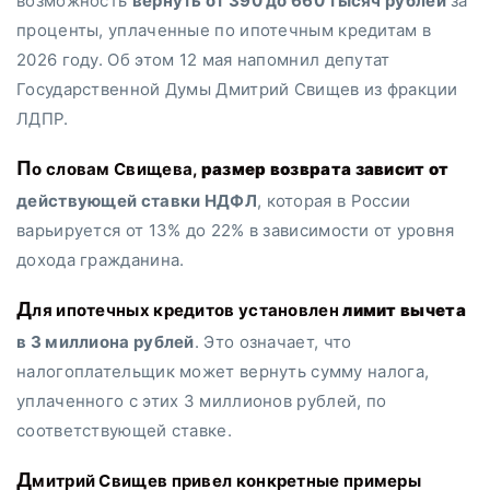
возможность
вернуть от 390 до 660 тысяч рублей
за
проценты, уплаченные по ипотечным кредитам в
2026 году. Об этом 12 мая напомнил депутат
Государственной Думы Дмитрий Свищев из фракции
ЛДПР.
По словам Свищева,
размер возврата зависит от
действующей ставки НДФЛ
, которая в России
варьируется от 13% до 22% в зависимости от уровня
дохода гражданина.
Для ипотечных кредитов установлен
лимит вычета
в 3 миллиона рублей
. Это означает, что
налогоплательщик может вернуть сумму налога,
уплаченного с этих 3 миллионов рублей, по
соответствующей ставке.
Дмитрий Свищев привел конкретные примеры