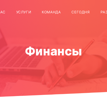
T)
НАС
УСЛУГИ
КОМАНДА
СЕГОДНЯ
РА
Финансы