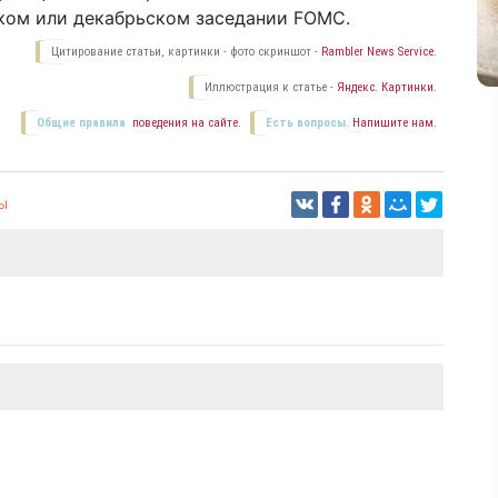
ском или декабрьском заседании FOMC.
Цитирование статьи, картинки - фото скриншот -
Rambler News Service.
Иллюстрация к статье -
Яндекс. Картинки.
Общие правила
поведения на сайте.
Есть вопросы.
Напишите нам.
ы