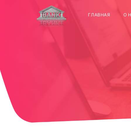
(CURREN
ГЛАВНАЯ
О 