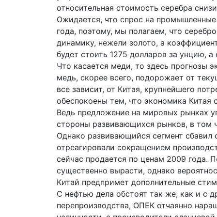
относительная стоимость серебра снизи
Ожидается, что спрос на промышленные
года, поэтому, мы полагаем, что сереб
динамику, нежели золото, а коэффициент
будет стоить 1275 долларов за унцию, а 
Что касается меди, то здесь прогнозы 
медь, скорее всего, подорожает от теку
все зависит, от Китая, крупнейшего пот
обеспокоены тем, что экономика Китая 
Ведь предложение на мировых рынках у
стороны развивающихся рынков, в том ч
Однако развивающийся сегмент сбавил о
отреагировали сокращением производств
сейчас продается по ценам 2009 года. 
существенно вырасти, однако вероятно
Китай предпримет дополнительные сти
С нефтью дела обстоят так же, как и с 
перепроизводства, ОПЕК отчаянно нара